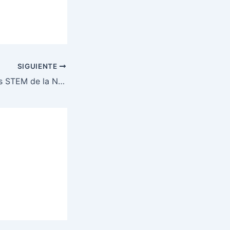
SIGUIENTE
Guía de Proyectos STEM de la NASA: » Hacia la Luna»