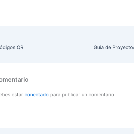
ódigos QR
comentario
debes estar
conectado
para publicar un comentario.