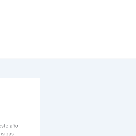
este año
nsigas